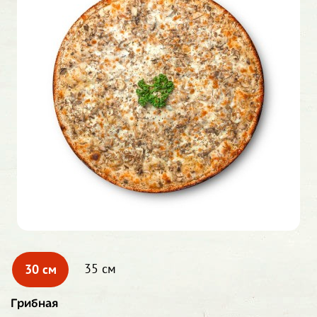
30 см
35 см
Грибная