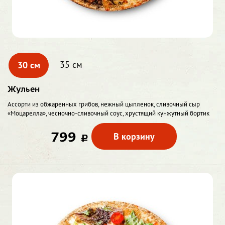
30 см
35 см
Жульен
Ассорти из обжаренных грибов, нежный цыпленок, сливочный сыр
«Моцарелла», чесночно-сливочный соус, хрустящий кунжутный бортик
799
В корзину
c