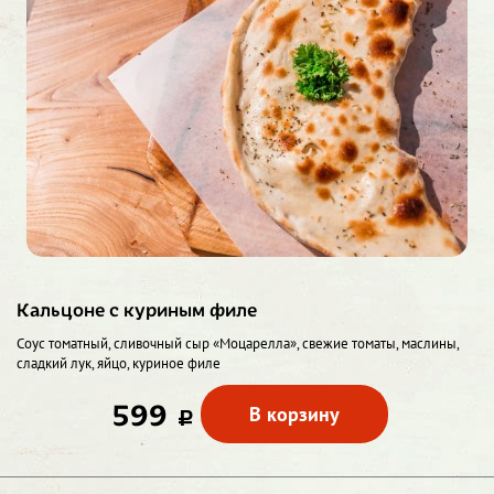
Кальцоне с куриным филе
Соус томатный, сливочный сыр «Моцарелла», свежие томаты, маслины,
сладкий лук, яйцо, куриное филе
599
В корзину
c