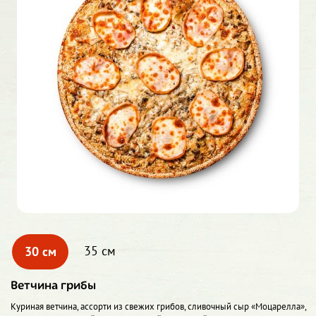
30 см
35 см
Ветчина грибы
Куриная ветчина, ассорти из свежих грибов, сливочный сыр «Моцарелла»,