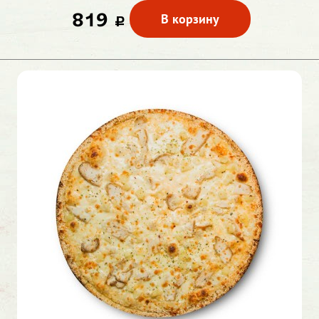
819
В корзину
c