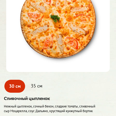
30 см
35 см
Сливочный цыпленок
Нежный цыпленок, сочный бекон, сладкие томаты, сливочный
сыр Моцарелла, соус Дальяно, хрустящий кунжутный бортик