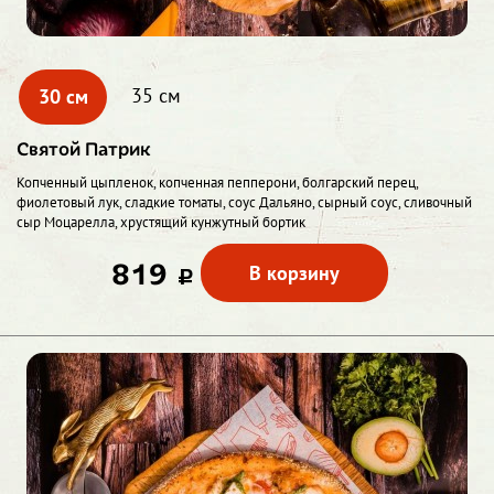
30 см
35 см
Святой Патрик
Копченный цыпленок, копченная пепперони, болгарский перец,
фиолетовый лук, сладкие томаты, соус Дальяно, сырный соус, сливочный
сыр Моцарелла, хрустящий кунжутный бортик
819
В корзину
c