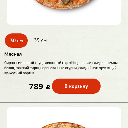
30 см
35 см
Мясная
Сырно-сметанный соус, сливочный сыр «Моцарелла», сладкие томаты,
бекон, говяжий фарш, маринованные огурцы, сладкий лук, хрустящий
кунжутный бортик
789
В корзину
c