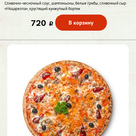
Сливочно-чесночный соус, шампиньоны, белые грибы, сливочный сыр
«Моцарелла», хрустящий кунжутный бортик
720
В корзину
c