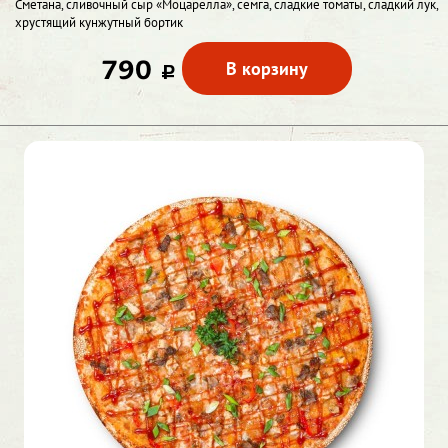
Сметана, сливочный сыр «Моцарелла», семга, сладкие томаты, сладкий лук,
хрустящий кунжутный бортик
790
В корзину
c