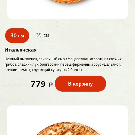
30 см
35 см
Итальянская
Нежный цыпленок, сливочный сыр «Моцарелла», ассорти из свежих
грибов, сладкий лук, болгарский перец, фирменный соус «Дальяно»,
свежие томаты, хрустящий кунжутный бортик
779
В корзину
c