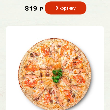
819
В корзину
c