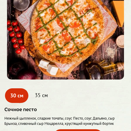
30 см
35 см
Сочное песто
Нежный цыпленок, сладкие томаты, соус Песто, соус Дальяно, сыр
Брынза, сливочный сыр Моцарелла, хрустящий кунжутный бортик