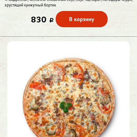
хрустящий кунжутный бортик
830
В корзину
c