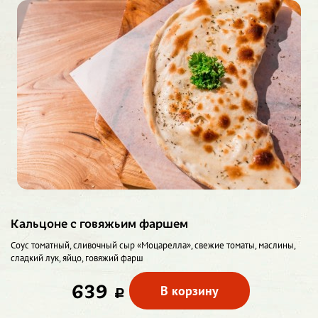
Кальцоне с говяжьим фаршем
Соус томатный, сливочный сыр «Моцарелла», свежие томаты, маслины,
сладкий лук, яйцо, говяжий фарш
639
В корзину
c