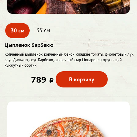
30 см
35 см
Цыпленок барбекю
Копченный цыпленок, копченный бекон, сладкие томаты, фиолетовый лук,
соус Дальяно, соус Барбекю, сливочный сыр Моцарелла, хрустящий
кунжутный бортик
789
В корзину
c