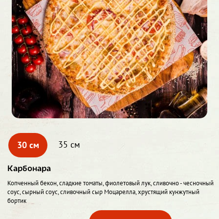
30 см
35 см
Карбонара
Копченный бекон, сладкие томаты, фиолетовый лук, сливочно - чесночный
соус, сырный соус, сливочный сыр Моцарелла, хрустящий кунжутный
бортик