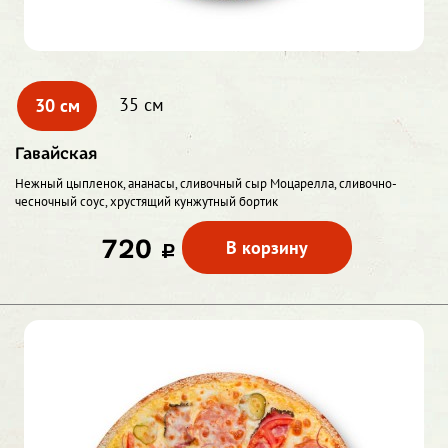
30 см
35 см
Гавайская
Нежный цыпленок, ананасы, сливочный сыр Моцарелла, сливочно-
чесночный соус, хрустящий кунжутный бортик
720
В корзину
c