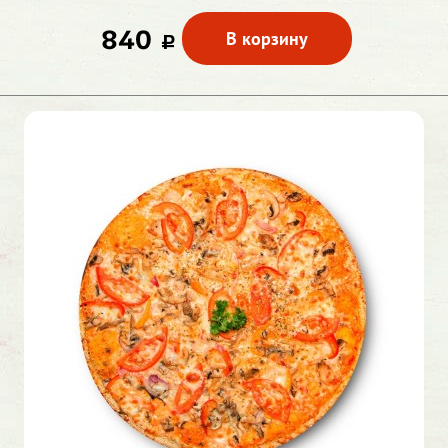
840
В корзину
c