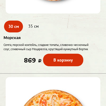
30 см
35 см
Морская
Семга, морской коктейль, сладкие томаты, сливочно-чесночный
соус, сливочный сыр Моцарелла, хрустящий кунжутный бортик
869
В корзину
c