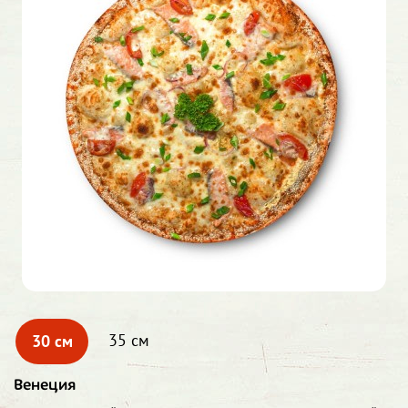
30 см
35 см
Венеция