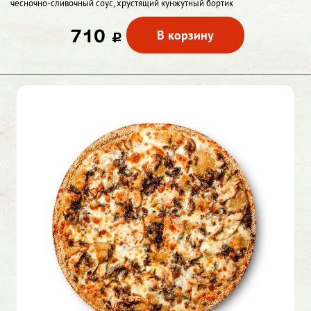
чесночно-сливочный соус, хрустящий кунжутный бортик
710
В корзину
c