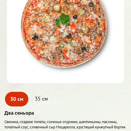
30 см
35 см
Два сеньора
Свинина, сладкие томаты, соленые огурчики, шампиньоны, маслины,
томатный соус, сливочный сыр Моцарелла, хрустящий кунжутный бортик