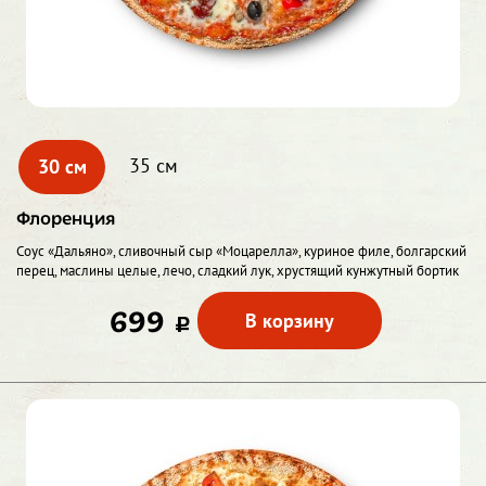
30 см
35 см
Флоренция
Соус «Дальяно», сливочный сыр «Моцарелла», куриное филе, болгарский
перец, маслины целые, лечо, сладкий лук, хрустящий кунжутный бортик
699
В корзину
c