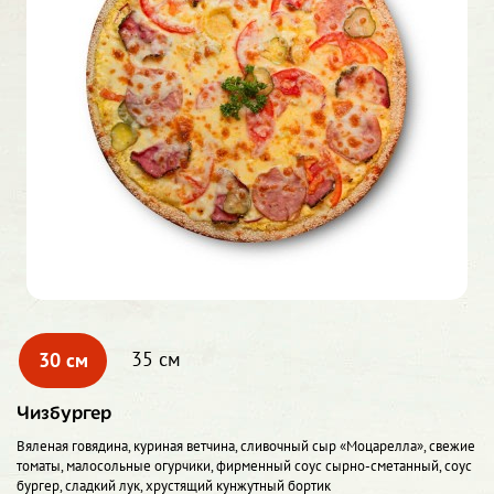
30 см
35 см
Чизбургер
Вяленая говядина, куриная ветчина, сливочный сыр «Моцарелла», свежие
томаты, малосольные огурчики, фирменный соус сырно-сметанный, соус
бургер, сладкий лук, хрустящий кунжутный бортик