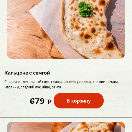
Кальцоне с семгой
Сливочно - чесночный соус, сливочная «Моцарелла», свежие томаты,
маслины, сладкий лук, яйцо, семга
679
В корзину
c